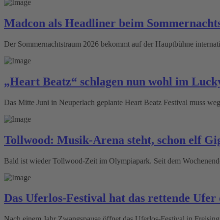
Madcon als Headliner beim Sommernacht
Der Sommernachtstraum 2026 bekommt auf der Hauptbühne internati
„Heart Beatz“ schlagen nun wohl im Luck
Das Mitte Juni in Neuperlach geplante Heart Beatz Festival muss 
Tollwood: Musik-Arena steht, schon elf Gi
Bald ist wieder Tollwood-Zeit im Olympiapark. Seit dem Wochenende 
Das Uferlos-Festival hat das rettende Ufer 
Nach einem Jahr Zwangspause öffnet das Uferlos-Festival in Freising