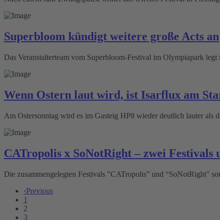
Superbloom kündigt weitere große Acts an
Das Veranstalterteam vom Superbloom-Festival im Olympiapark legt n
Wenn Ostern laut wird, ist Isarflux am Sta
Am Ostersonntag wird es im Gasteig HP8 wieder deutlich lauter als der
CATropolis x SoNotRight – zwei Festivals
Die zusammengelegten Festivals "CATropolis” und “SoNotRight" sor
‹
Previous
1
2
3