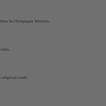
adliner im Olympiapark München.
werden.
s aufgebaut wurde.