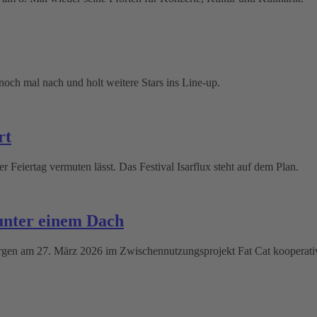
och mal nach und holt weitere Stars ins Line-up.
rt
 Feiertag vermuten lässt. Das Festival Isarflux steht auf dem Plan.
 unter einem Dach
gen am 27. März 2026 im Zwischennutzungsprojekt Fat Cat kooperativ