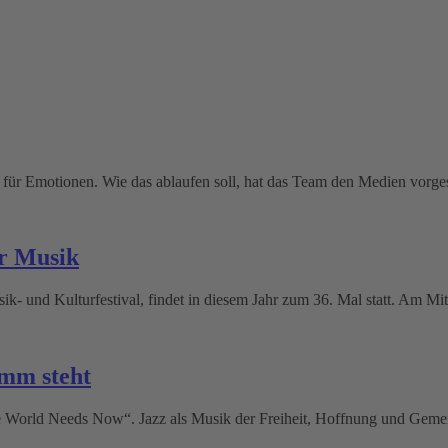
für Emotionen. Wie das ablaufen soll, hat das Team den Medien vorgest
er Musik
- und Kulturfestival, findet in diesem Jahr zum 36. Mal statt. Am Mitt
mm steht
The World Needs Now“. Jazz als Musik der Freiheit, Hoffnung und Gemei