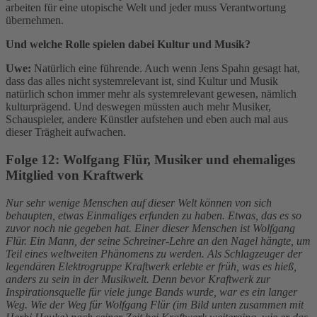
arbeiten für eine utopische Welt und jeder muss Verantwortung
übernehmen.
Und welche Rolle spielen dabei Kultur und Musik?
Uwe:
Natürlich eine führende. Auch wenn Jens Spahn gesagt hat,
dass das alles nicht systemrelevant ist, sind Kultur und Musik
natürlich schon immer mehr als systemrelevant gewesen, nämlich
kulturprägend. Und deswegen müssten auch mehr Musiker,
Schauspieler, andere Künstler aufstehen und eben auch mal aus
dieser Trägheit aufwachen.
Folge 12:
Wolfgang Flür, Musiker und ehemaliges
Mitglied von Kraftwerk
Nur sehr wenige Menschen auf dieser Welt können von sich
behaupten, etwas Einmaliges erfunden zu haben. Etwas, das es so
zuvor noch nie gegeben hat. Einer dieser Menschen ist Wolfgang
Flür. Ein Mann, der seine Schreiner-Lehre an den Nagel hängte, um
Teil eines weltweiten Phänomens zu werden. Als Schlagzeuger der
legendären Elektrogruppe Kraftwerk erlebte er früh, was es hieß,
anders zu sein in der Musikwelt. Denn bevor Kraftwerk zur
Inspirationsquelle für viele junge Bands wurde, war es ein langer
Weg. Wie der Weg für Wolfgang Flür (im Bild unten zusammen mit