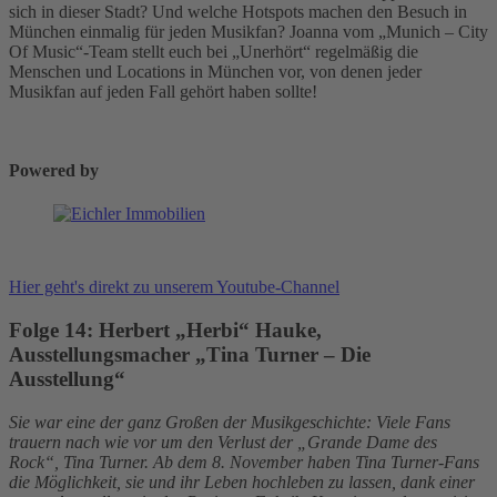
sich in dieser Stadt? Und welche Hotspots machen den Besuch in
München einmalig für jeden Musikfan? Joanna vom „Munich – City
Of Music“-Team stellt euch bei „Unerhört“ regelmäßig die
Menschen und Locations in München vor, von denen jeder
Musikfan auf jeden Fall gehört haben sollte!
Powered by
Hier geht's direkt zu unserem Youtube-Channel
Folge 14:
Herbert „Herbi“ Hauke,
Ausstellungsmacher „Tina Turner – Die
Ausstellung“
Sie war eine der ganz Großen der Musikgeschichte: Viele Fans
trauern nach wie vor um den Verlust der „Grande Dame des
Rock“, Tina Turner. Ab dem 8. November haben Tina Turner-Fans
die Möglichkeit, sie und ihr Leben hochleben zu lassen, dank einer