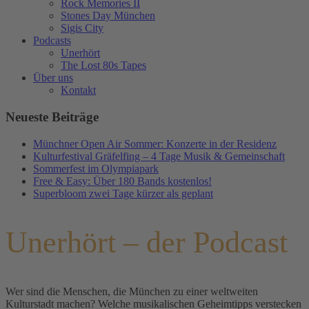
Rock Memories II
Stones Day München
Sigis City
Podcasts
Unerhört
The Lost 80s Tapes
Über uns
Kontakt
Neueste Beiträge
Münchner Open Air Sommer: Konzerte in der Residenz
Kulturfestival Gräfelfing – 4 Tage Musik & Gemeinschaft
Sommerfest im Olympiapark
Free & Easy: Über 180 Bands kostenlos!
Superbloom zwei Tage kürzer als geplant
Unerhört – der Podcast
Wer sind die Menschen, die München zu einer weltweiten
Kulturstadt machen? Welche musikalischen Geheimtipps verstecken