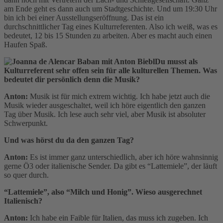
am Ende geht es dann auch um Stadtgeschichte. Und um 19:30 Uhr
bin ich bei einer Ausstellungseröffnung. Das ist ein
durchschnittlicher Tag eines Kulturreferenten. Also ich weiß, was es
bedeutet, 12 bis 15 Stunden zu arbeiten. Aber es macht auch einen
Haufen Spaß.
Du musst als
Kulturreferent sehr offen sein für alle kulturellen Themen. Was
bedeutet dir persönlich denn die Musik?
Anton:
Musik ist für mich extrem wichtig. Ich habe jetzt auch die
Musik wieder ausgeschaltet, weil ich höre eigentlich den ganzen
Tag über Musik. Ich lese auch sehr viel, aber Musik ist absoluter
Schwerpunkt.
Und was hörst du da den ganzen Tag?
Anton:
Es ist immer ganz unterschiedlich, aber ich höre wahnsinnig
gerne Ö3 oder italienische Sender. Da gibt es “Lattemiele”, der läuft
so quer durch.
“Lattemiele”, also “Milch und Honig”. Wieso ausgerechnet
Italienisch?
Anton:
Ich habe ein Faible für Italien, das muss ich zugeben. Ich