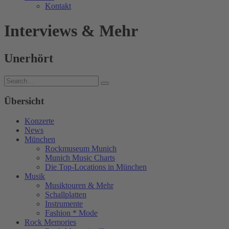
Kontakt
Interviews & Mehr
Unerhört
Übersicht
Konzerte
News
München
Rockmuseum Munich
Munich Music Charts
Die Top-Locations in München
Musik
Musiktouren & Mehr
Schallplatten
Instrumente
Fashion * Mode
Rock Memories