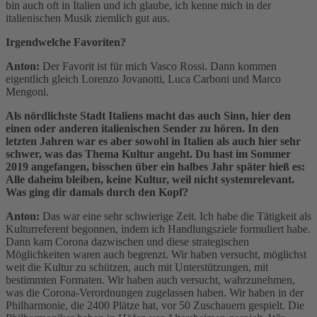
bin auch oft in Italien und ich glaube, ich kenne mich in der
italienischen Musik ziemlich gut aus.
Irgendwelche Favoriten?
Anton:
Der Favorit ist für mich Vasco Rossi. Dann kommen
eigentlich gleich Lorenzo Jovanotti, Luca Carboni und Marco
Mengoni.
Als nördlichste Stadt Italiens macht das auch Sinn, hier den
einen oder anderen italienischen Sender zu hören. In den
letzten Jahren war es aber sowohl in Italien als auch hier sehr
schwer, was das Thema Kultur angeht. Du hast im Sommer
2019 angefangen, bisschen über ein halbes Jahr später hieß es:
Alle daheim bleiben, keine Kultur, weil nicht systemrelevant.
Was ging dir damals durch den Kopf?
Anton:
Das war eine sehr schwierige Zeit. Ich habe die Tätigkeit als
Kulturreferent begonnen, indem ich Handlungsziele formuliert habe.
Dann kam Corona dazwischen und diese strategischen
Möglichkeiten waren auch begrenzt. Wir haben versucht, möglichst
weit die Kultur zu schützen, auch mit Unterstützungen, mit
bestimmten Formaten. Wir haben auch versucht, wahrzunehmen,
was die Corona-Verordnungen zugelassen haben. Wir haben in der
Philharmonie, die 2400 Plätze hat, vor 50 Zuschauern gespielt. Die