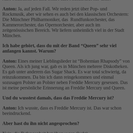
Anton:
Ja, auf jeden Fall. Wir reden jetzt über Pop- und
Rockmusik, aber wir sehen es auch bei den klassischen Orchestern:
Die Münchner Philharmoniker, das Rundfunkorchester, das
Kammerorchester, das Opernorchester, aber auch im
zeitgenössischen Bereich. Wir liefern unheimlich viel in der Stadt
München.
Ich habe gehört, dass du mit der Band “Queen” sehr viel
anfangen kannst. Warum?
Anton:
Eines meiner Lieblingslieder ist “Bohemian Rhapsody” von
Queen. Als ich jung war, gab es in München mehrere Diskotheken.
Es gab unter anderem das Sugar Shack. Es war total schwierig, da
reinzukommen. Da bin ich dann reingekommen und einmal
sozusagen Polster an Polster neben Freddie Mercury gesessen. Das
ist meine persönliche Erinnerung an Freddie Mercury und Queen.
Und du wusstest damals, dass das Freddie Mercury ist?
Anton:
Ich wusste, dass es Freddie Mercury ist. Das war schon
beeindruckend.
Aber hast du ihn nicht angesprochen?