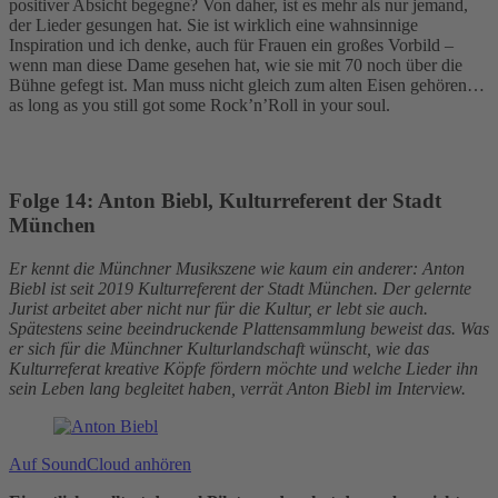
positiver Absicht begegne? Von daher, ist es mehr als nur jemand,
der Lieder gesungen hat. Sie ist wirklich eine wahnsinnige
Inspiration und ich denke, auch für Frauen ein großes Vorbild –
wenn man diese Dame gesehen hat, wie sie mit 70 noch über die
Bühne gefegt ist. Man muss nicht gleich zum alten Eisen gehören…
as long as you still got some Rock’n’Roll in your soul.
Folge 14:
Anton Biebl, Kulturreferent der Stadt
München
Er kennt die Münchner Musikszene wie kaum ein anderer: Anton
Biebl ist seit 2019 Kulturreferent der Stadt München. Der gelernte
Jurist arbeitet aber nicht nur für die Kultur, er lebt sie auch.
Spätestens seine beeindruckende Plattensammlung beweist das. Was
er sich für die Münchner Kulturlandschaft wünscht, wie das
Kulturreferat kreative Köpfe fördern möchte und welche Lieder ihn
sein Leben lang begleitet haben, verrät Anton Biebl im Interview.
Auf SoundCloud anhören