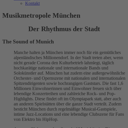
Kontakt
Musikmetropole München
Der Rhythmus der Stadt
The Sound of Munich
Manche halten ja München immer noch für ein gemütliches
alpenländisches Millionendorf. In der Stadt treten aber, wenn
nicht gerade Corona den Kulturbetrieb lahmlegt, täglich
hochkarätige nationale und internationale Bands und
Solokünstler auf. München hat zudem eine außergewöhnliche
Orchester- und Opernszene mit nationalen und internationalen
Spitzendirigenten sowie hochrangigen Gaststars. Die fast 1,6
Millionen Einwohnerinnen und Einwohner freuen sich über
lebendige Konzertreihen und zahlreiche Rock- und Pop-
Highlights. Diese findet oft im Olympiapark statt, aber auch
an anderen Spielstätten über die ganze Stadt verteilt. Zudem
besticht München durch regelmäßige Musical-Gastspiele,
intime Jazz-Locations und eine lebendige Clubszene für Fans
von Elektro bis HipHop.