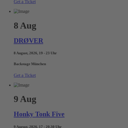
Get a Ticket
8
Aug
DRØVER
8 August, 2026, 19 - 23 Uhr
Backstage München
Get a Ticket
9
Aug
Honky Tonk Five
9 August, 2026, 17 - 20.30 Uhr