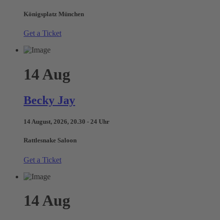
Königsplatz München
Get a Ticket
14
Aug
Becky Jay
14 August, 2026, 20.30 - 24 Uhr
Rattlesnake Saloon
Get a Ticket
14
Aug