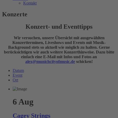
Kontakt
Konzerte
Konzert- und Eventtipps
Wir versuchen, unsere Übersicht mit ausgewählten
Konzertterminen, Liveshows und Events mit Musik-
Background stets so aktuell wie möglich zu halten. Gerne
berücksichtigen wir auch weitere Konzerthinweise. Dazu bitte
einfach eine E-Mail mit Infos und Fotos an
alex@munichcityofmusic.de
schicken!
Datum
Event
Ort
6
Aug
Cagey Strings