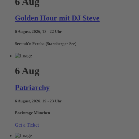
6
Aug
Golden Hour mit DJ Steve
6 August, 2026, 18 - 22 Uhr
Seestub'n Percha (Starnberger See)
6
Aug
Patriarchy
6 August, 2026, 19 - 23 Uhr
Backstage München
Get a Ticket