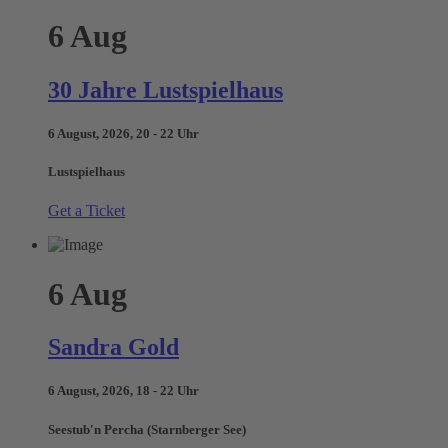
6
Aug
30 Jahre Lustspielhaus
6 August, 2026, 20 - 22 Uhr
Lustspielhaus
Get a Ticket
6
Aug
Sandra Gold
6 August, 2026, 18 - 22 Uhr
Seestub'n Percha (Starnberger See)