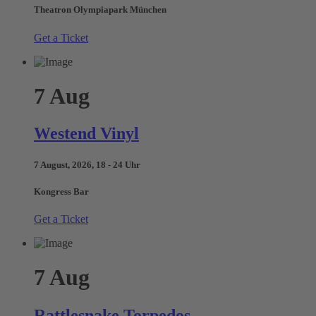
Theatron Olympiapark München
Get a Ticket
7
Aug
Westend Vinyl
7 August, 2026, 18 - 24 Uhr
Kongress Bar
Get a Ticket
7
Aug
Rattlesnake Torpedos