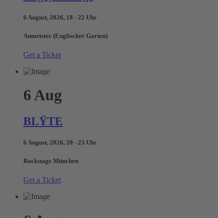
6 August, 2026, 18 - 22 Uhr
Aumeister (Englischer Garten)
Get a Ticket
6
Aug
BLŸTE
6 August, 2026, 20 - 23 Uhr
Backstage München
Get a Ticket