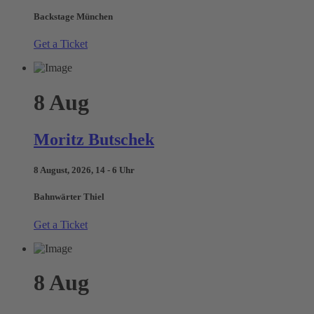
Backstage München
Get a Ticket
8
Aug
Moritz Butschek
8 August, 2026, 14 - 6 Uhr
Bahnwärter Thiel
Get a Ticket
8
Aug