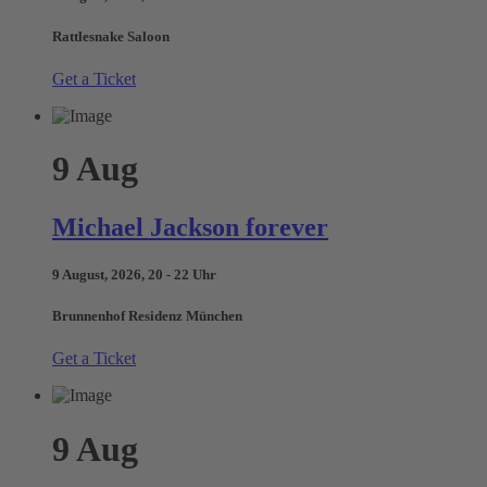
Rattlesnake Saloon
Get a Ticket
9
Aug
Michael Jackson forever
9 August, 2026, 20 - 22 Uhr
Brunnenhof Residenz München
Get a Ticket
9
Aug