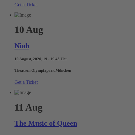
Get a Ticket
10
Aug
Niah
10 August, 2026, 19 - 19.45 Uhr
Theatron Olympiapark München
Get a Ticket
11
Aug
The Music of Queen