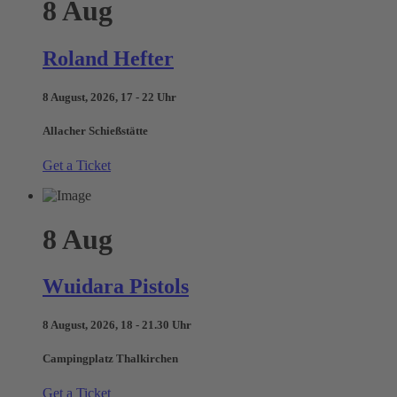
8
Aug
Roland Hefter
8 August, 2026, 17 - 22 Uhr
Allacher Schießstätte
Get a Ticket
8
Aug
Wuidara Pistols
8 August, 2026, 18 - 21.30 Uhr
Campingplatz Thalkirchen
Get a Ticket