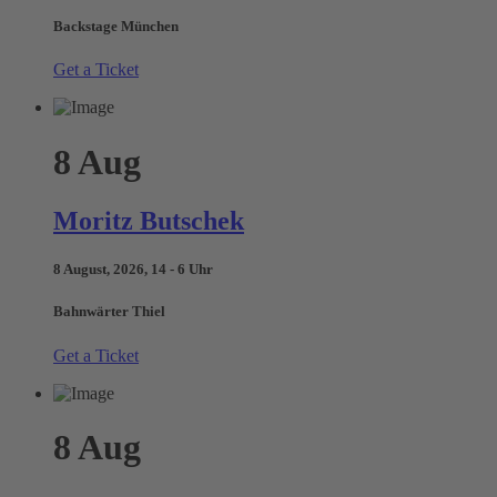
Backstage München
Get a Ticket
8
Aug
Moritz Butschek
8 August, 2026, 14 - 6 Uhr
Bahnwärter Thiel
Get a Ticket
8
Aug