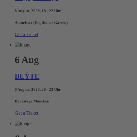
6 August, 2026, 18 - 22 Uhr
Aumeister (Englischer Garten)
Get a Ticket
6
Aug
BLŸTE
6 August, 2026, 20 - 23 Uhr
Backstage München
Get a Ticket