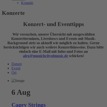
Kontakt
Konzerte
Konzert- und Eventtipps
Wir versuchen, unsere Übersicht mit ausgewählten
Konzertterminen, Liveshows und Events mit Musik-
Background stets so aktuell wie möglich zu halten. Gerne
berücksichtigen wir auch weitere Konzerthinweise. Dazu bitte
einfach eine E-Mail mit Infos und Fotos an
alex@munichcityofmusic.de
schicken!
Datum
Event
Ort
6
Aug
Cagey Strings