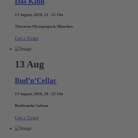
Das Kinn
13 August, 2026, 21 - 22 Uhr
Theatron Olympiapark München
Get a Ticket
13
Aug
Bud’n’Cellar
13 August, 2026, 20 - 23 Uhr
Rattlesnake Saloon
Get a Ticket