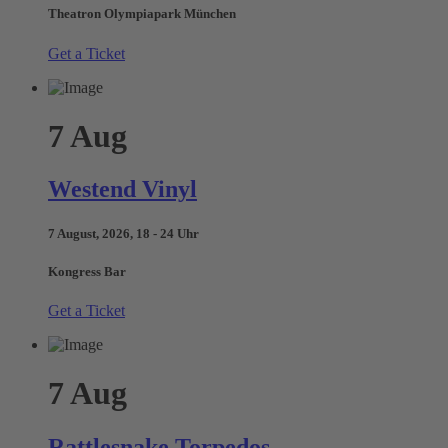
Theatron Olympiapark München
Get a Ticket
7
Aug
Westend Vinyl
7 August, 2026, 18 - 24 Uhr
Kongress Bar
Get a Ticket
7
Aug
Rattlesnake Torpedos