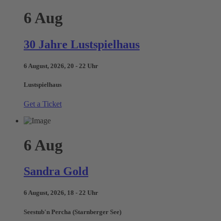
6
Aug
30 Jahre Lustspielhaus
6 August, 2026, 20 - 22 Uhr
Lustspielhaus
Get a Ticket
6
Aug
Sandra Gold
6 August, 2026, 18 - 22 Uhr
Seestub'n Percha (Starnberger See)