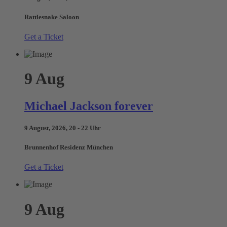
Rattlesnake Saloon
Get a Ticket
9
Aug
Michael Jackson forever
9 August, 2026, 20 - 22 Uhr
Brunnenhof Residenz München
Get a Ticket
9
Aug