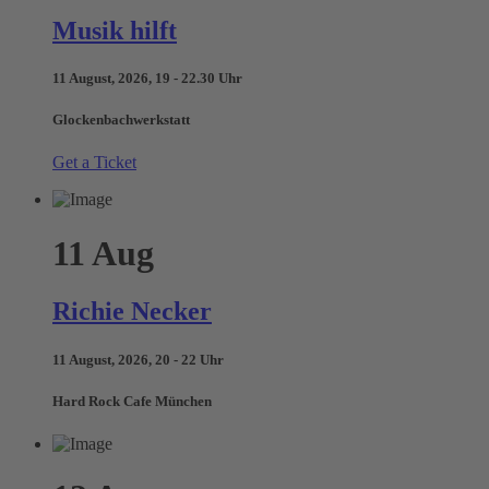
Musik hilft
11 August, 2026, 19 - 22.30 Uhr
Glockenbachwerkstatt
Get a Ticket
11
Aug
Richie Necker
11 August, 2026, 20 - 22 Uhr
Hard Rock Cafe München