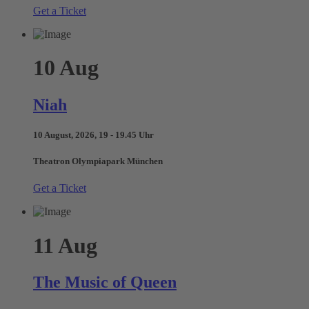
Get a Ticket
10
Aug
Niah
10 August, 2026, 19 - 19.45 Uhr
Theatron Olympiapark München
Get a Ticket
11
Aug
The Music of Queen