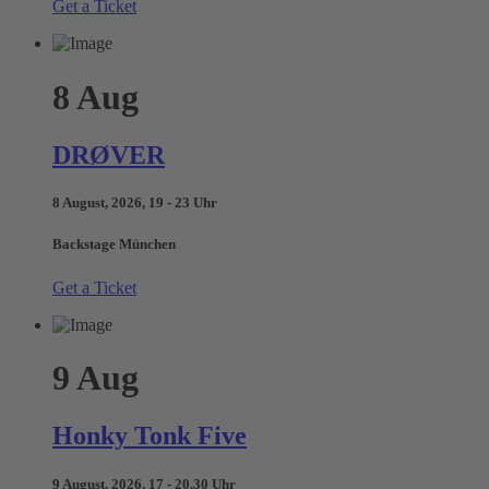
Get a Ticket
8
Aug
DRØVER
8 August, 2026, 19 - 23 Uhr
Backstage München
Get a Ticket
9
Aug
Honky Tonk Five
9 August, 2026, 17 - 20.30 Uhr