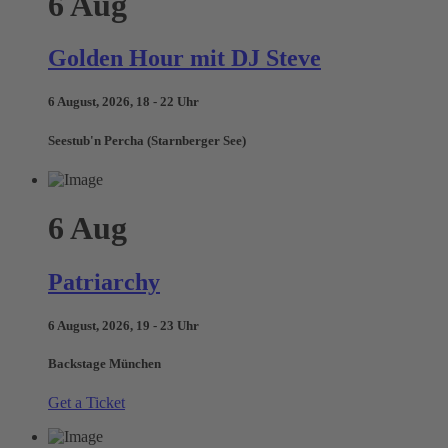
6
Aug
Golden Hour mit DJ Steve
6 August, 2026, 18 - 22 Uhr
Seestub'n Percha (Starnberger See)
6
Aug
Patriarchy
6 August, 2026, 19 - 23 Uhr
Backstage München
Get a Ticket