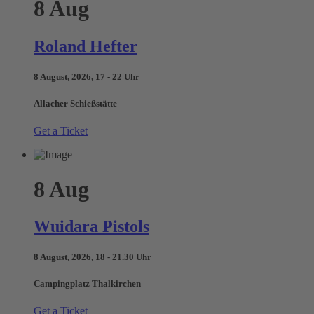
8
Aug
Roland Hefter
8 August, 2026, 17 - 22 Uhr
Allacher Schießstätte
Get a Ticket
8
Aug
Wuidara Pistols
8 August, 2026, 18 - 21.30 Uhr
Campingplatz Thalkirchen
Get a Ticket