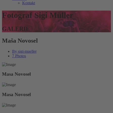
Kontakt
Fotograf Sigi Müller
GALERIE
Maša Novosel
By
sigi-mueller
7 Photos
Masa Novosel
Masa Novosel