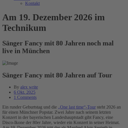
Kontakt
Am 19. Dezember 2026 im
Technikum
Sänger Fancy mit 80 Jahren noch mal
live in München
Sänger Fancy mit 80 Jahren auf Tour
By
alex write
6 Okt. 2025
1 Comments
Ein runder Geburtstag und die
„One last time“-Tour
steht 2026 an
für einen Münchner Popstar. Zwei Jahre nach seinem letzten
Konzert in der bayerischen Landeshauptstadt gibt Fancy, eine
Disco-Ikone der 80er Jahre, wieder ein Konzert in seiner Heimat.
Am 19. Dezember 2026 tritt der als Manfred Alois Segieth in