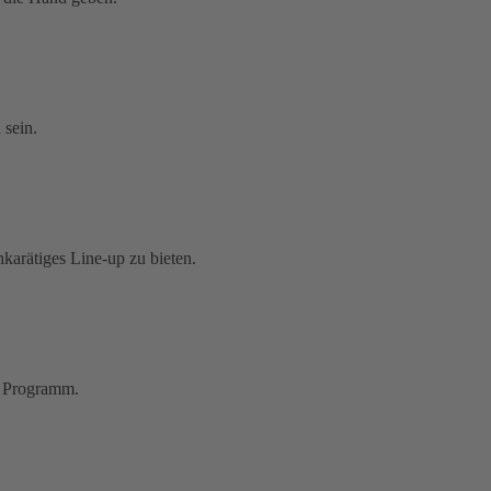
 sein.
karätiges Line-up zu bieten.
s Programm.