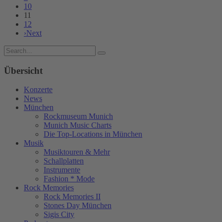
10
11
12
›
Next
Übersicht
Konzerte
News
München
Rockmuseum Munich
Munich Music Charts
Die Top-Locations in München
Musik
Musiktouren & Mehr
Schallplatten
Instrumente
Fashion * Mode
Rock Memories
Rock Memories II
Stones Day München
Sigis City