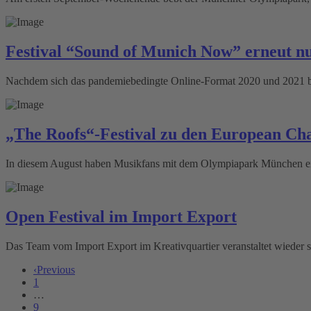
Festival “Sound of Munich Now” erneut nu
Nachdem sich das pandemiebedingte Online-Format 2020 und 2021 bewäh
„The Roofs“-Festival zu den European Ch
In diesem August haben Musikfans mit dem Olympiapark München eine 
Open Festival im Import Export
Das Team vom Import Export im Kreativquartier veranstaltet wieder 
‹
Previous
1
…
9