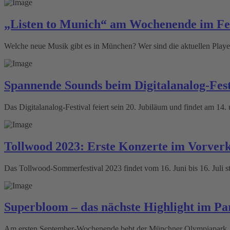
„Listen to Munich“ am Wochenende im Fe
Welche neue Musik gibt es in München? Wer sind die aktuellen Play
Spannende Sounds beim Digitalanalog-Fest
Das Digitalanalog-Festival feiert sein 20. Jubiläum und findet am 14.
Tollwood 2023: Erste Konzerte im Vorver
Das Tollwood-Sommerfestival 2023 findet vom 16. Juni bis 16. Juli st
Superbloom – das nächste Highlight im Pa
Am ersten September-Wochenende bebt der Münchner Olympiapark, we