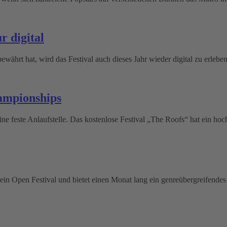
r digital
rt hat, wird das Festival auch dieses Jahr wieder digital zu erleben
ampionships
feste Anlaufstelle. Das kostenlose Festival „The Roofs“ hat ein hoch
sein Open Festival und bietet einen Monat lang ein genreübergreifende