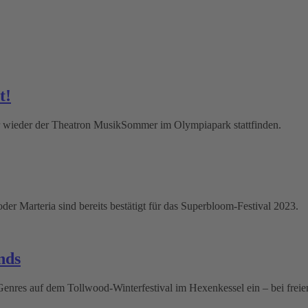
t!
wieder der Theatron MusikSommer im Olympiapark stattfinden.
der Marteria sind bereits bestätigt für das Superbloom-Festival 2023.
nds
res auf dem Tollwood-Winterfestival im Hexenkessel ein – bei freiem