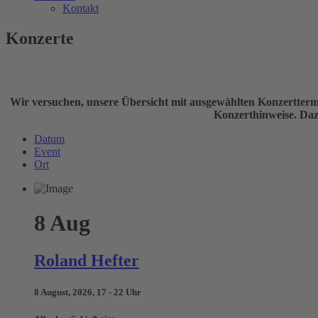
Kontakt
Konzerte
Wir versuchen, unsere Übersicht mit ausgewählten Konzerttermi
Konzerthinweise. Dazu
Datum
Event
Ort
8
Aug
Roland Hefter
8 August, 2026, 17 - 22 Uhr