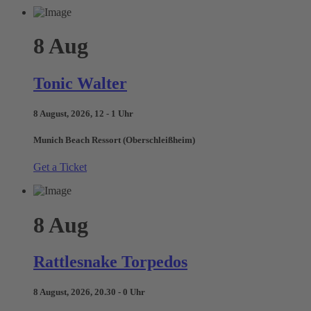
8
Aug
Tonic Walter
8 August, 2026, 12 - 1 Uhr
Munich Beach Ressort (Oberschleißheim)
Get a Ticket
8
Aug
Rattlesnake Torpedos
8 August, 2026, 20.30 - 0 Uhr