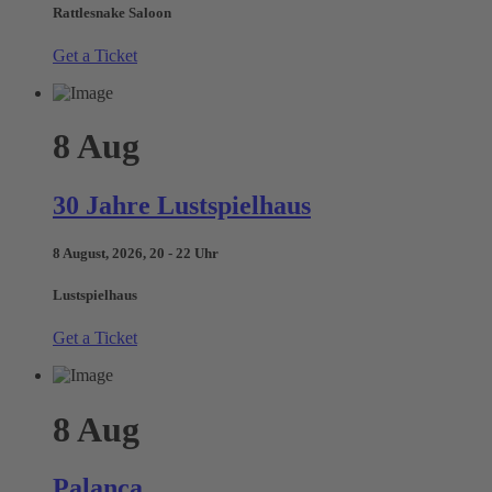
Rattlesnake Saloon
Get a Ticket
8
Aug
30 Jahre Lustspielhaus
8 August, 2026, 20 - 22 Uhr
Lustspielhaus
Get a Ticket
8
Aug
Palanca