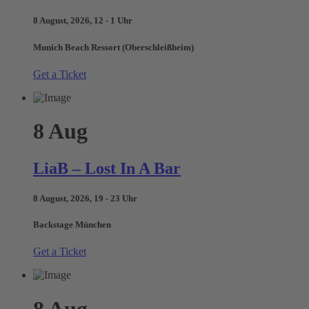
8 August, 2026, 12 - 1 Uhr
Munich Beach Ressort (Oberschleißheim)
Get a Ticket
8
Aug
LiaB – Lost In A Bar
8 August, 2026, 19 - 23 Uhr
Backstage München
Get a Ticket
8
Aug