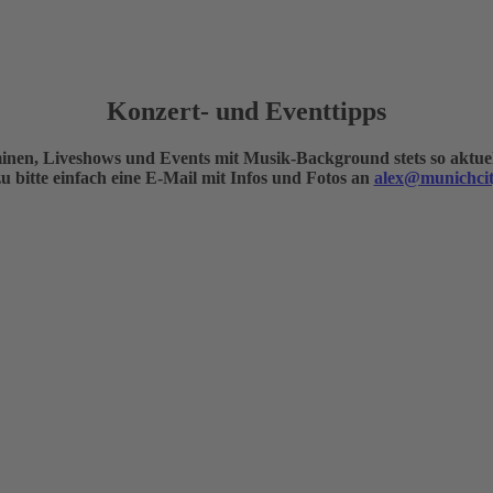
Konzert- und Eventtipps
nen, Liveshows und Events mit Musik-Background stets so aktuell
 bitte einfach eine E-Mail mit Infos und Fotos an
alex@munichcit