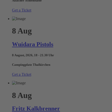
Allacher Schießstätte
Get a Ticket
8
Aug
Wuidara Pistols
8 August, 2026, 18 - 21.30 Uhr
Campingplatz Thalkirchen
Get a Ticket
8
Aug
Fritz Kalkbrenner