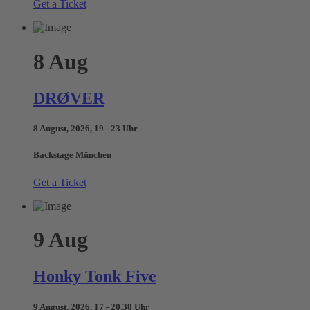
Get a Ticket
8
Aug
DRØVER
8 August, 2026, 19 - 23 Uhr
Backstage München
Get a Ticket
9
Aug
Honky Tonk Five
9 August, 2026, 17 - 20.30 Uhr