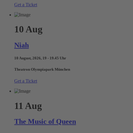
Get a Ticket
10
Aug
Niah
10 August, 2026, 19 - 19.45 Uhr
Theatron Olympiapark München
Get a Ticket
11
Aug
The Music of Queen