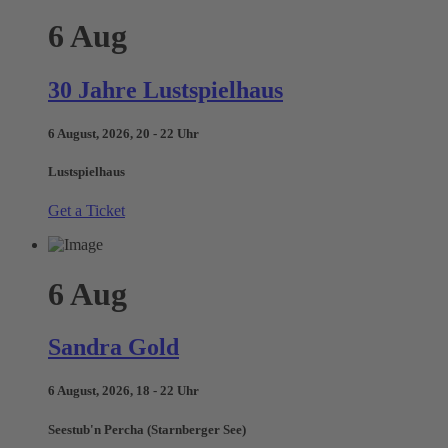
6
Aug
30 Jahre Lustspielhaus
6 August, 2026, 20 - 22 Uhr
Lustspielhaus
Get a Ticket
6
Aug
Sandra Gold
6 August, 2026, 18 - 22 Uhr
Seestub'n Percha (Starnberger See)