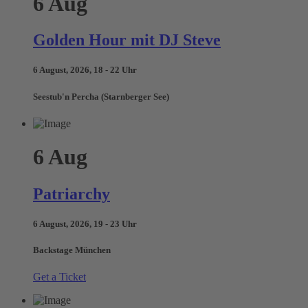
6
Aug
Golden Hour mit DJ Steve
6 August, 2026, 18 - 22 Uhr
Seestub'n Percha (Starnberger See)
6
Aug
Patriarchy
6 August, 2026, 19 - 23 Uhr
Backstage München
Get a Ticket