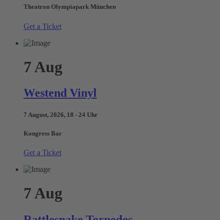
Theatron Olympiapark München
Get a Ticket
7
Aug
Westend Vinyl
7 August, 2026, 18 - 24 Uhr
Kongress Bar
Get a Ticket
7
Aug
Rattlesnake Torpedos