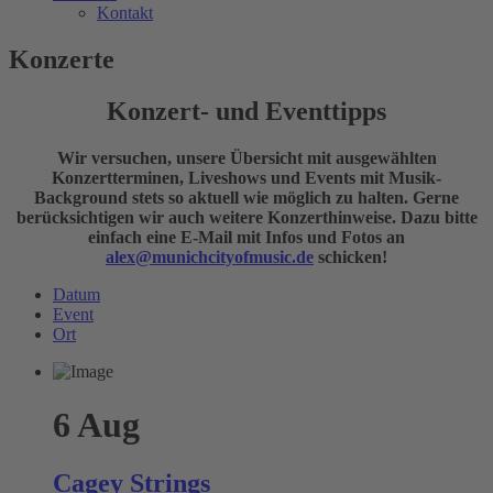
Kontakt
Konzerte
Konzert- und Eventtipps
Wir versuchen, unsere Übersicht mit ausgewählten
Konzertterminen, Liveshows und Events mit Musik-
Background stets so aktuell wie möglich zu halten. Gerne
berücksichtigen wir auch weitere Konzerthinweise. Dazu bitte
einfach eine E-Mail mit Infos und Fotos an
alex@munichcityofmusic.de
schicken!
Datum
Event
Ort
6
Aug
Cagey Strings