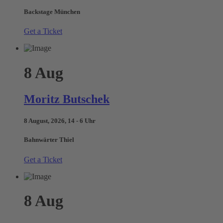
Backstage München
Get a Ticket
8
Aug
Moritz Butschek
8 August, 2026, 14 - 6 Uhr
Bahnwärter Thiel
Get a Ticket
8
Aug