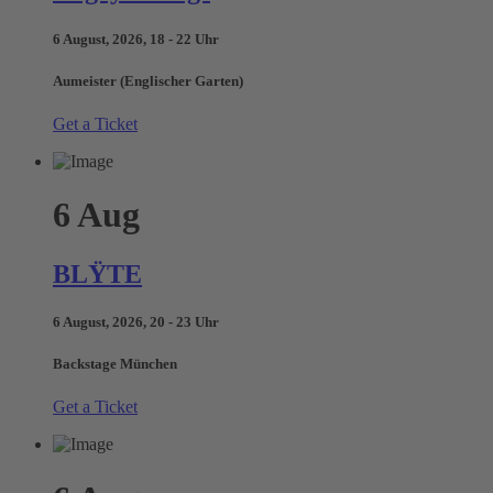
6 August, 2026, 18 - 22 Uhr
Aumeister (Englischer Garten)
Get a Ticket
6
Aug
BLŸTE
6 August, 2026, 20 - 23 Uhr
Backstage München
Get a Ticket