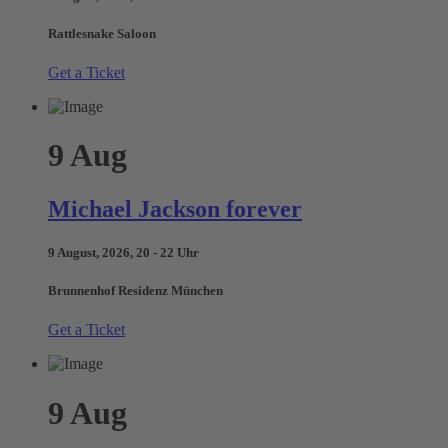
Rattlesnake Saloon
Get a Ticket
9
Aug
Michael Jackson forever
9 August, 2026, 20 - 22 Uhr
Brunnenhof Residenz München
Get a Ticket
9
Aug