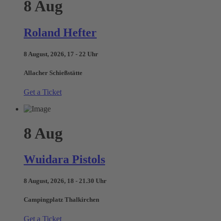
8
Aug
Roland Hefter
8 August, 2026, 17 - 22 Uhr
Allacher Schießstätte
Get a Ticket
8
Aug
Wuidara Pistols
8 August, 2026, 18 - 21.30 Uhr
Campingplatz Thalkirchen
Get a Ticket