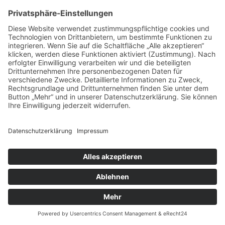
18 August, 2026, 20 - 22 Uhr
Hard Rock Cafe München
18
Aug
Polar Noir
18 August, 2026, 19 - 20 Uhr
Theatron Olympiapark München
Get a Ticket
19
Aug