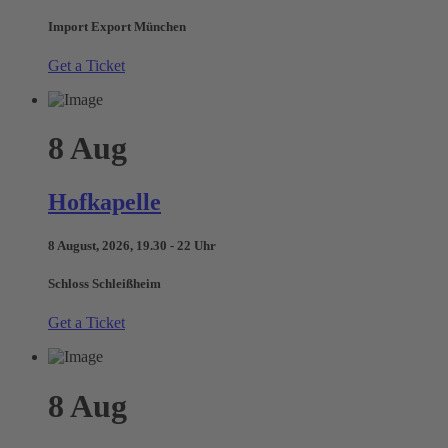
Import Export München
Get a Ticket
8
Aug
Hofkapelle
8 August, 2026, 19.30 - 22 Uhr
Schloss Schleißheim
Get a Ticket
8
Aug