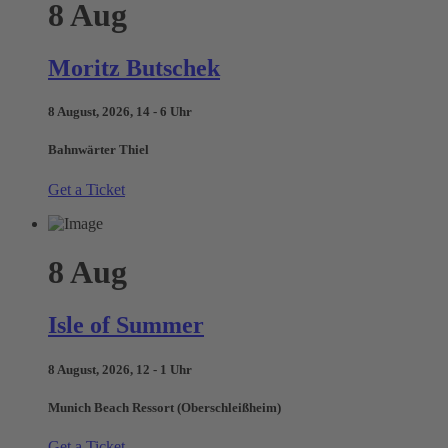
8
Aug
Moritz Butschek
8 August, 2026, 14 - 6 Uhr
Bahnwärter Thiel
Get a Ticket
8
Aug
Isle of Summer
8 August, 2026, 12 - 1 Uhr
Munich Beach Ressort (Oberschleißheim)
Get a Ticket