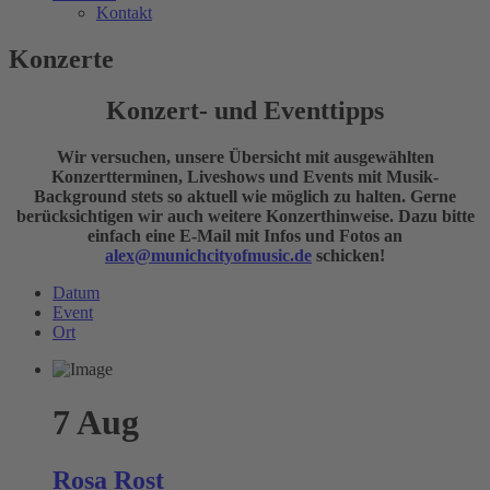
Kontakt
Konzerte
Konzert- und Eventtipps
Wir versuchen, unsere Übersicht mit ausgewählten
Konzertterminen, Liveshows und Events mit Musik-
Background stets so aktuell wie möglich zu halten. Gerne
berücksichtigen wir auch weitere Konzerthinweise. Dazu bitte
einfach eine E-Mail mit Infos und Fotos an
alex@munichcityofmusic.de
schicken!
Datum
Event
Ort
7
Aug
Rosa Rost