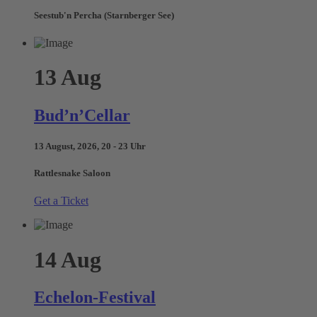
Seestub'n Percha (Starnberger See)
13
Aug
Bud’n’Cellar
13 August, 2026, 20 - 23 Uhr
Rattlesnake Saloon
Get a Ticket
14
Aug
Echelon-Festival