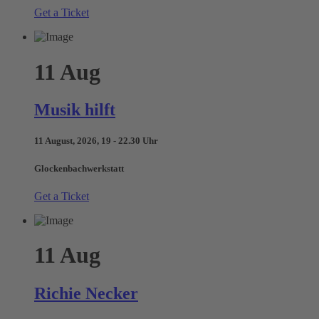
Get a Ticket
11
Aug
Musik hilft
11 August, 2026, 19 - 22.30 Uhr
Glockenbachwerkstatt
Get a Ticket
11
Aug
Richie Necker