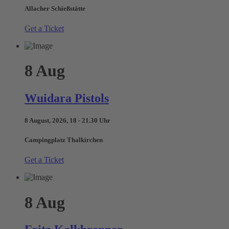
Allacher Schießstätte
Get a Ticket
8
Aug
Wuidara Pistols
8 August, 2026, 18 - 21.30 Uhr
Campingplatz Thalkirchen
Get a Ticket
8
Aug