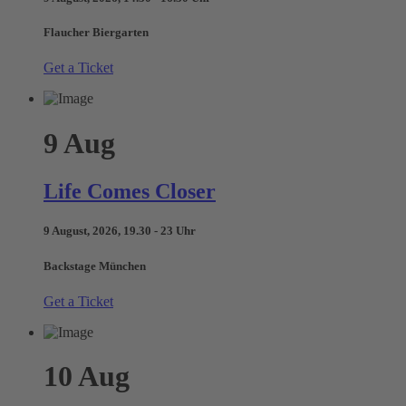
Flaucher Biergarten
Get a Ticket
9
Aug
Life Comes Closer
9 August, 2026, 19.30 - 23 Uhr
Backstage München
Get a Ticket
10
Aug