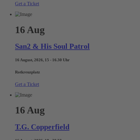
Get a Ticket
16
Aug
San2 & His Soul Patrol
16 August, 2026, 15 - 16.30 Uhr
Rotkreuzplatz
Get a Ticket
16
Aug
T.G. Copperfield