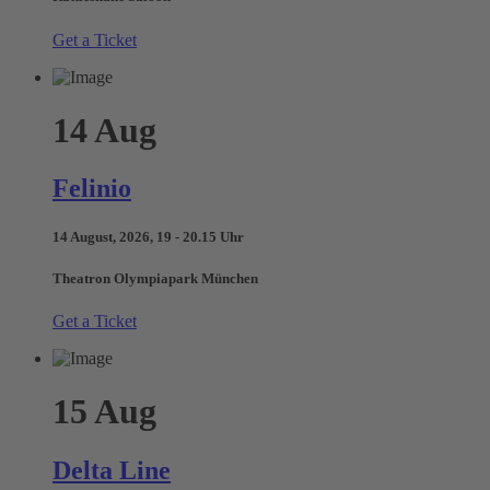
Get a Ticket
14
Aug
Felinio
14 August, 2026, 19 - 20.15 Uhr
Theatron Olympiapark München
Get a Ticket
15
Aug
Delta Line