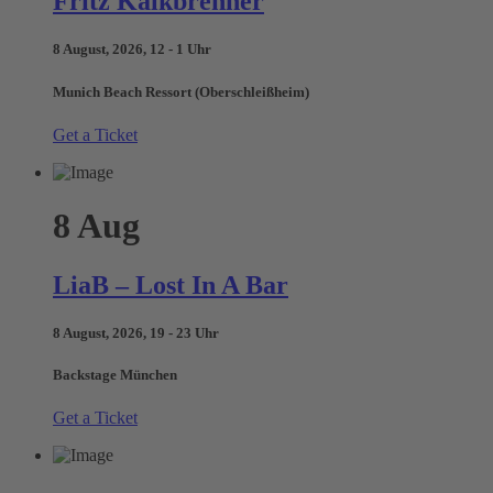
Fritz Kalkbrenner
8 August, 2026, 12 - 1 Uhr
Munich Beach Ressort (Oberschleißheim)
Get a Ticket
8
Aug
LiaB – Lost In A Bar
8 August, 2026, 19 - 23 Uhr
Backstage München
Get a Ticket