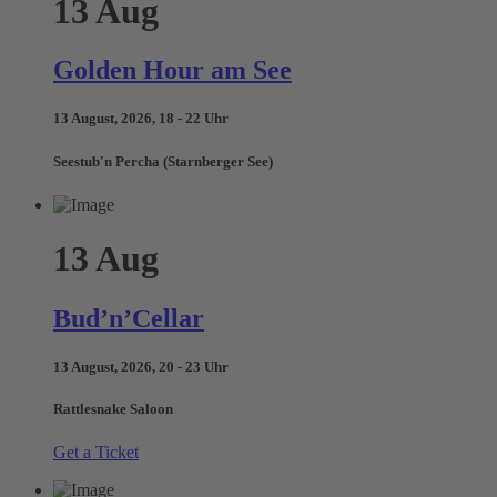
13
Aug
Golden Hour am See
13 August, 2026, 18 - 22 Uhr
Seestub'n Percha (Starnberger See)
13
Aug
Bud’n’Cellar
13 August, 2026, 20 - 23 Uhr
Rattlesnake Saloon
Get a Ticket