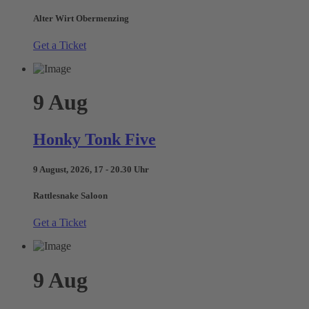
Alter Wirt Obermenzing
Get a Ticket
9
Aug
Honky Tonk Five
9 August, 2026, 17 - 20.30 Uhr
Rattlesnake Saloon
Get a Ticket
9
Aug