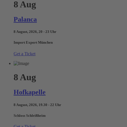
8
Aug
Palanca
8 August, 2026, 20 - 23 Uhr
Import Export München
Get a Ticket
8
Aug
Hofkapelle
8 August, 2026, 19.30 - 22 Uhr
Schloss Schleißheim
Get a Ticket