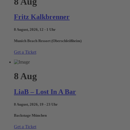
8
Aug
Fritz Kalkbrenner
8 August, 2026, 12 - 1 Uhr
Munich Beach Ressort (Oberschleißheim)
Get a Ticket
8
Aug
LiaB – Lost In A Bar
8 August, 2026, 19 - 23 Uhr
Backstage München
Get a Ticket