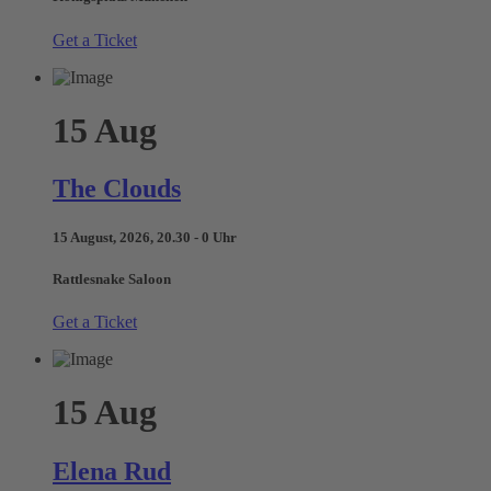
Get a Ticket
15
Aug
The Clouds
15 August, 2026, 20.30 - 0 Uhr
Rattlesnake Saloon
Get a Ticket
15
Aug
Elena Rud