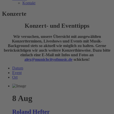
Kontakt
Konzerte
Konzert- und Eventtipps
Wir versuchen, unsere Übersicht mit ausgewählten
Konzertterminen, Liveshows und Events mit Musik-
Background stets so aktuell wie möglich zu halten. Gerne
berücksichtigen wir auch weitere Konzerthinweise. Dazu bitte
einfach eine E-Mail mit Infos und Fotos an
alex@munichcityofmusic.de
schicken!
Datum
Event
Ort
8
Aug
Roland Hefter