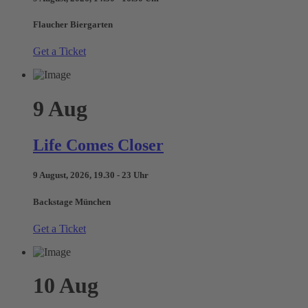
Flaucher Biergarten
Get a Ticket
9
Aug
Life Comes Closer
9 August, 2026, 19.30 - 23 Uhr
Backstage München
Get a Ticket
10
Aug