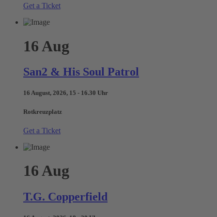
Get a Ticket
16
Aug
San2 & His Soul Patrol
16 August, 2026, 15 - 16.30 Uhr
Rotkreuzplatz
Get a Ticket
16
Aug
T.G. Copperfield