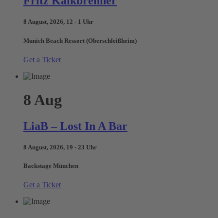
Fritz Kalkbrenner
8 August, 2026, 12 - 1 Uhr
Munich Beach Ressort (Oberschleißheim)
Get a Ticket
8
Aug
LiaB – Lost In A Bar
8 August, 2026, 19 - 23 Uhr
Backstage München
Get a Ticket