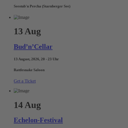
Seestub'n Percha (Starnberger See)
13
Aug
Bud’n’Cellar
13 August, 2026, 20 - 23 Uhr
Rattlesnake Saloon
Get a Ticket
14
Aug
Echelon-Festival