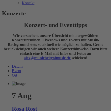
Kontakt
Konzerte
Konzert- und Eventtipps
Wir versuchen, unsere Übersicht mit ausgewählten
Konzertterminen, Liveshows und Events mit Musik-
Background stets so aktuell wie möglich zu halten. Gerne
berücksichtigen wir auch weitere Konzerthinweise. Dazu bitte
einfach eine E-Mail mit Infos und Fotos an
alex@munichcityofmusic.de
schicken!
Datum
Event
Ort
7
Aug
Rosa Rost