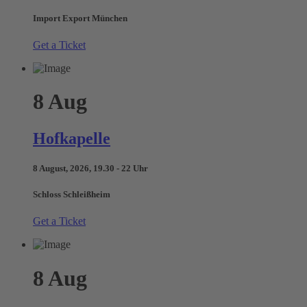
Import Export München
Get a Ticket
8
Aug
Hofkapelle
8 August, 2026, 19.30 - 22 Uhr
Schloss Schleißheim
Get a Ticket
8
Aug