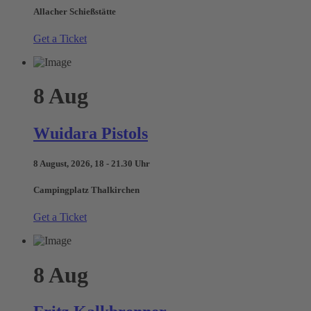
Allacher Schießstätte
Get a Ticket
8
Aug
Wuidara Pistols
8 August, 2026, 18 - 21.30 Uhr
Campingplatz Thalkirchen
Get a Ticket
8
Aug