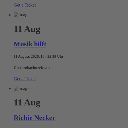
Get a Ticket
11
Aug
Musik hilft
11 August, 2026, 19 - 22.30 Uhr
Glockenbachwerkstatt
Get a Ticket
11
Aug
Richie Necker