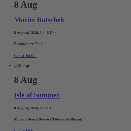
8
Aug
Moritz Butschek
8 August, 2026, 14 - 6 Uhr
Bahnwärter Thiel
Get a Ticket
8
Aug
Isle of Summer
8 August, 2026, 12 - 1 Uhr
Munich Beach Ressort (Oberschleißheim)
Get a Ticket