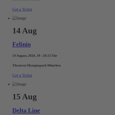
Get a Ticket
14
Aug
Felinio
14 August, 2026, 19 - 20.15 Uhr
Theatron Olympiapark München
Get a Ticket
15
Aug
Delta Line