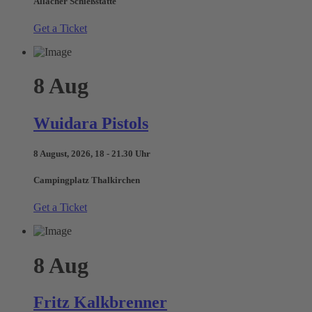
Allacher Schießstätte
Get a Ticket
8
Aug
Wuidara Pistols
8 August, 2026, 18 - 21.30 Uhr
Campingplatz Thalkirchen
Get a Ticket
8
Aug
Fritz Kalkbrenner