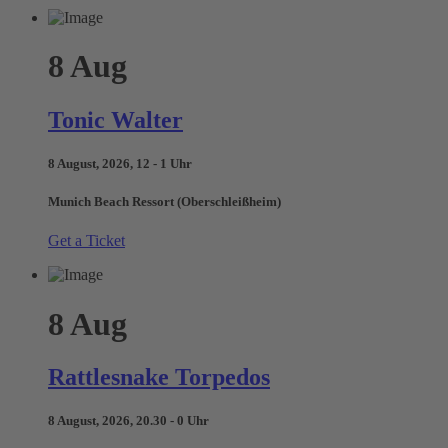
8
Aug
Tonic Walter
8 August, 2026, 12 - 1 Uhr
Munich Beach Ressort (Oberschleißheim)
Get a Ticket
8
Aug
Rattlesnake Torpedos
8 August, 2026, 20.30 - 0 Uhr