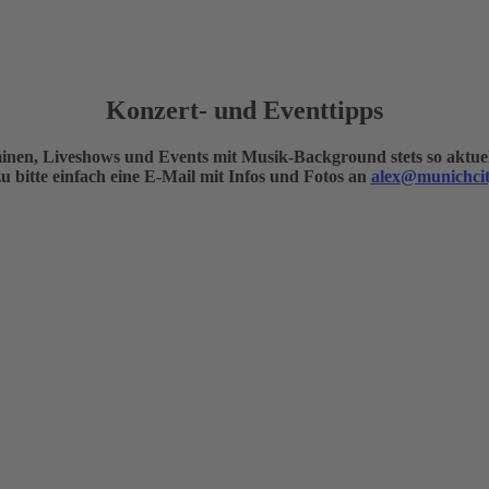
Konzert- und Eventtipps
nen, Liveshows und Events mit Musik-Background stets so aktuell
 bitte einfach eine E-Mail mit Infos und Fotos an
alex@munichcit