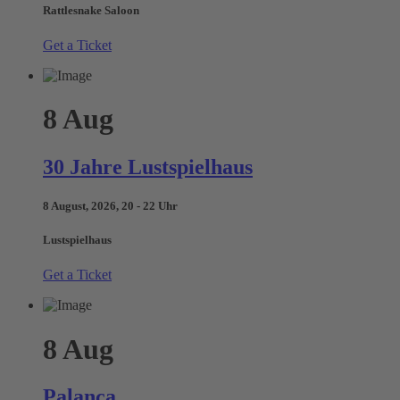
Rattlesnake Saloon
Get a Ticket
8
Aug
30 Jahre Lustspielhaus
8 August, 2026, 20 - 22 Uhr
Lustspielhaus
Get a Ticket
8
Aug
Palanca