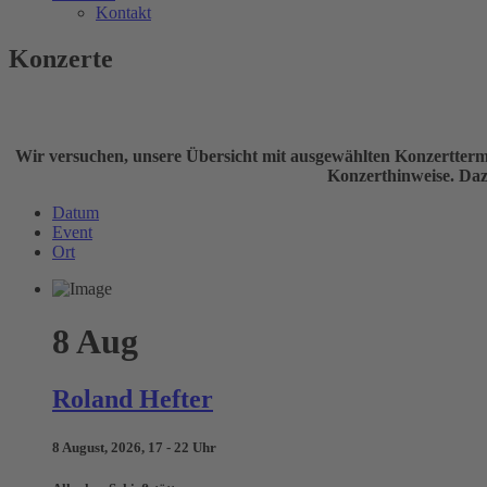
Kontakt
Konzerte
Wir versuchen, unsere Übersicht mit ausgewählten Konzerttermi
Konzerthinweise. Dazu
Datum
Event
Ort
8
Aug
Roland Hefter
8 August, 2026, 17 - 22 Uhr