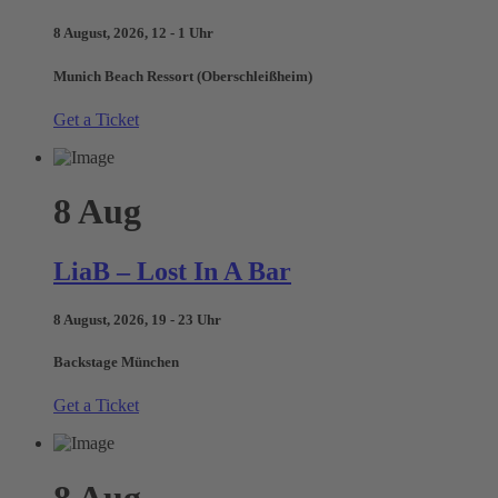
8 August, 2026, 12 - 1 Uhr
Munich Beach Ressort (Oberschleißheim)
Get a Ticket
8
Aug
LiaB – Lost In A Bar
8 August, 2026, 19 - 23 Uhr
Backstage München
Get a Ticket
8
Aug