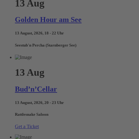
13
Aug
Golden Hour am See
13 August, 2026, 18 - 22 Uhr
Seestub'n Percha (Starnberger See)
13
Aug
Bud’n’Cellar
13 August, 2026, 20 - 23 Uhr
Rattlesnake Saloon
Get a Ticket