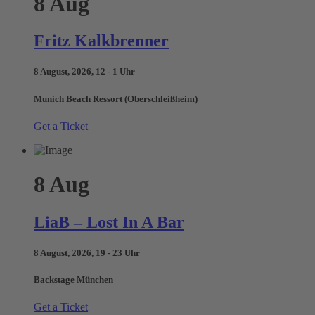
8
Aug
Fritz Kalkbrenner
8 August, 2026, 12 - 1 Uhr
Munich Beach Ressort (Oberschleißheim)
Get a Ticket
8
Aug
LiaB – Lost In A Bar
8 August, 2026, 19 - 23 Uhr
Backstage München
Get a Ticket