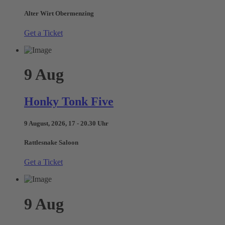
Alter Wirt Obermenzing
Get a Ticket
9
Aug
Honky Tonk Five
9 August, 2026, 17 - 20.30 Uhr
Rattlesnake Saloon
Get a Ticket
9
Aug