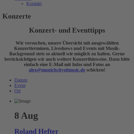
Kontakt
Konzerte
Konzert- und Eventtipps
Wir versuchen, unsere Übersicht mit ausgewählten
Konzertterminen, Liveshows und Events mit Musik-
Background stets so aktuell wie möglich zu halten. Gerne
berücksichtigen wir auch weitere Konzerthinweise. Dazu bitte
einfach eine E-Mail mit Infos und Fotos an
alex@munichcityofmusic.de
schicken!
Datum
Event
Ort
8
Aug
Roland Hefter