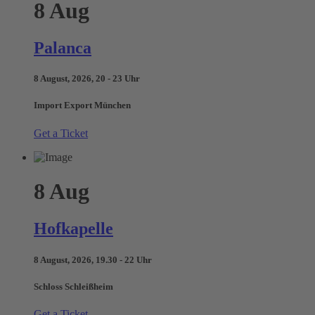
8
Aug
Palanca
8 August, 2026, 20 - 23 Uhr
Import Export München
Get a Ticket
8
Aug
Hofkapelle
8 August, 2026, 19.30 - 22 Uhr
Schloss Schleißheim
Get a Ticket