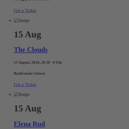
Get a Ticket
15
Aug
The Clouds
15 August, 2026, 20.30 - 0 Uhr
Rattlesnake Saloon
Get a Ticket
15
Aug
Elena Rud