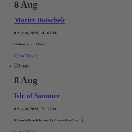
8
Aug
Moritz Butschek
8 August, 2026, 14 - 6 Uhr
Bahnwärter Thiel
Get a Ticket
8
Aug
Isle of Summer
8 August, 2026, 12 - 1 Uhr
Munich Beach Ressort (Oberschleißheim)
Get a Ticket