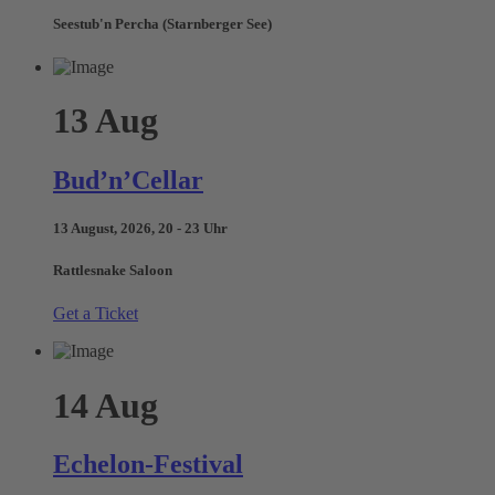
Seestub'n Percha (Starnberger See)
13
Aug
Bud’n’Cellar
13 August, 2026, 20 - 23 Uhr
Rattlesnake Saloon
Get a Ticket
14
Aug
Echelon-Festival