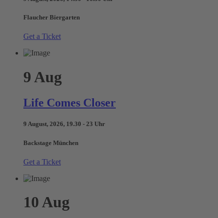
Flaucher Biergarten
Get a Ticket
9
Aug
Life Comes Closer
9 August, 2026, 19.30 - 23 Uhr
Backstage München
Get a Ticket
10
Aug