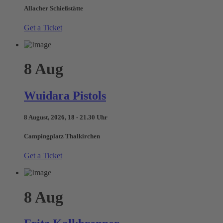
Allacher Schießstätte
Get a Ticket
8
Aug
Wuidara Pistols
8 August, 2026, 18 - 21.30 Uhr
Campingplatz Thalkirchen
Get a Ticket
8
Aug