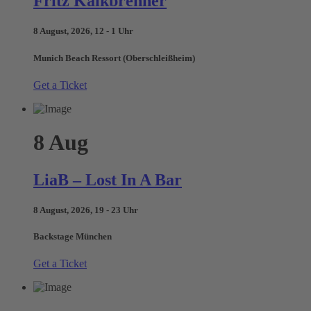
Fritz Kalkbrenner
8 August, 2026, 12 - 1 Uhr
Munich Beach Ressort (Oberschleißheim)
Get a Ticket
8
Aug
LiaB – Lost In A Bar
8 August, 2026, 19 - 23 Uhr
Backstage München
Get a Ticket