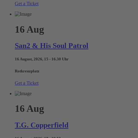
Get a Ticket
16
Aug
San2 & His Soul Patrol
16 August, 2026, 15 - 16.30 Uhr
Rotkreuzplatz
Get a Ticket
16
Aug
T.G. Copperfield