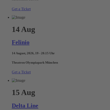
Get a Ticket
14
Aug
Felinio
14 August, 2026, 19 - 20.15 Uhr
Theatron Olympiapark München
Get a Ticket
15
Aug
Delta Line