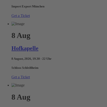
Import Export München
Get a Ticket
8
Aug
Hofkapelle
8 August, 2026, 19.30 - 22 Uhr
Schloss Schleißheim
Get a Ticket
8
Aug