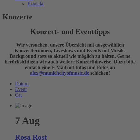
Kontakt
Konzerte
Konzert- und Eventtipps
Wir versuchen, unsere Übersicht mit ausgewählten
Konzertterminen, Liveshows und Events mit Musik-
Background stets so aktuell wie möglich zu halten. Gerne
berücksichtigen wir auch weitere Konzerthinweise. Dazu bitte
einfach eine E-Mail mit Infos und Fotos an
alex@munichcityofmusic.de
schicken!
Datum
Event
Ort
7
Aug
Rosa Rost