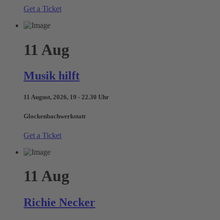
Get a Ticket
11
Aug
Musik hilft
11 August, 2026, 19 - 22.30 Uhr
Glockenbachwerkstatt
Get a Ticket
11
Aug
Richie Necker