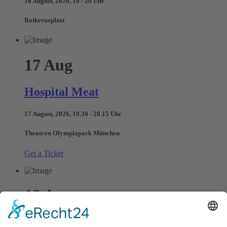
16 August, 2026, 18 - 20 Uhr
Rotkreuzplatz
17
Aug
Hospital Meat
17 August, 2026, 19.30 - 20.15 Uhr
Theatron Olympiapark München
Get a Ticket
18
Aug
Manuel Meier