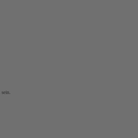
.
 sein.