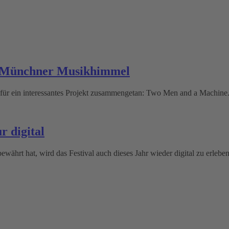
m Münchner Musikhimmel
für ein interessantes Projekt zusammengetan: Two Men and a Machine
r digital
rt hat, wird das Festival auch dieses Jahr wieder digital zu erleben