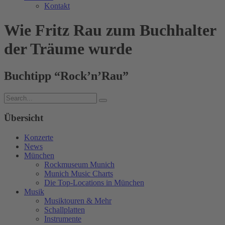
Kontakt
Wie Fritz Rau zum Buchhalter
der Träume wurde
Buchtipp “Rock’n’Rau”
Übersicht
Konzerte
News
München
Rockmuseum Munich
Munich Music Charts
Die Top-Locations in München
Musik
Musiktouren & Mehr
Schallplatten
Instrumente