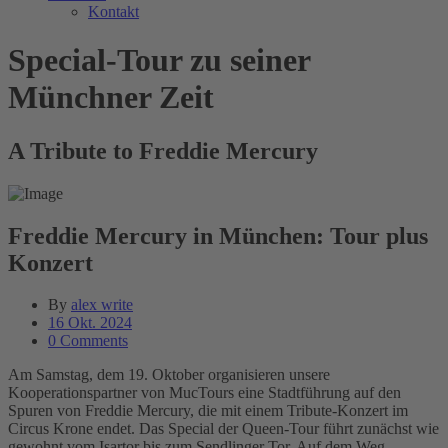
Kontakt
Special-Tour zu seiner
Münchner Zeit
A Tribute to Freddie Mercury
Freddie Mercury in München: Tour plus
Konzert
By
alex write
16 Okt. 2024
0 Comments
Am Samstag, dem 19. Oktober organisieren unsere
Kooperationspartner von MucTours eine Stadtführung auf den
Spuren von Freddie Mercury, die mit einem Tribute-Konzert im
Circus Krone endet. Das Special der Queen-Tour führt zunächst wie
gewohnt vom Isartor bis zum Sendlinger Tor. Auf dem Weg