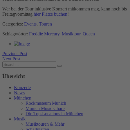
Wer bei der Tour inklusive Konzert mitkommen mag, kann noch bis
Freitagvormittag
hier Plätze buchen
!
Categories:
Events
,
Touren
Schlagwörter:
Freddie Mercury
,
Musiktour
,
Queen
Previous Post
Next Post
Übersicht
Konzerte
News
München
Rockmuseum Munich
Munich Music Charts
Die Top-Locations in München
Musik
Musiktouren & Mehr
Schallplatten