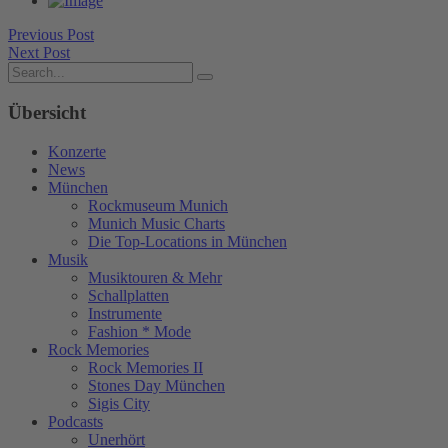
Previous Post
Next Post
Übersicht
Konzerte
News
München
Rockmuseum Munich
Munich Music Charts
Die Top-Locations in München
Musik
Musiktouren & Mehr
Schallplatten
Instrumente
Fashion * Mode
Rock Memories
Rock Memories II
Stones Day München
Sigis City
Podcasts
Unerhört