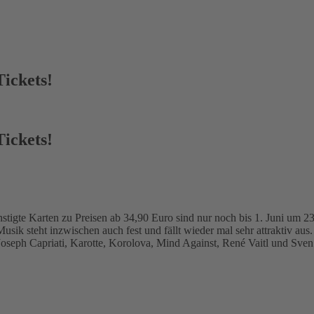
Tickets!
Tickets!
nstigte Karten zu Preisen ab 34,90 Euro sind nur noch bis 1. Juni um 23
sik steht inzwischen auch fest und fällt wieder mal sehr attraktiv a
oseph Capriati, Karotte, Korolova, Mind Against, René Vaitl und Sven