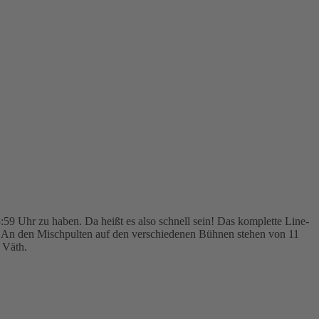
:59 Uhr zu haben. Da heißt es also schnell sein! Das komplette Line-
us. An den Mischpulten auf den verschiedenen Bühnen stehen von 11
 Väth.