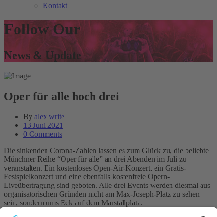
Kontakt
Follow Our
News & Update
Oper für alle hoch drei
By
alex write
13 Juni 2021
0 Comments
Die sinkenden Corona-Zahlen lassen es zum Glück zu, die beliebte
Münchner Reihe “Oper für alle” an drei Abenden im Juli zu
veranstalten. Ein kostenloses Open-Air-Konzert, ein Gratis-
Festspielkonzert und eine ebenfalls kostenfreie Opern-
Liveübertragung sind geboten. Alle drei Events werden diesmal aus
organisatorischen Gründen nicht am Max-Joseph-Platz zu sehen
sein, sondern ums Eck auf dem Marstallplatz.