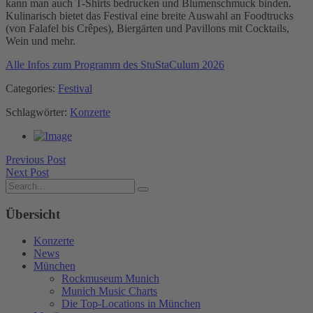
kann man auch T-Shirts bedrucken und Blumenschmuck binden.
Kulinarisch bietet das Festival eine breite Auswahl an Foodtrucks
(von Falafel bis Crêpes), Biergärten und Pavillons mit Cocktails,
Wein und mehr.
Alle Infos zum Programm des StuStaCulum 2026
Categories:
Festival
Schlagwörter:
Konzerte
Previous Post
Next Post
Übersicht
Konzerte
News
München
Rockmuseum Munich
Munich Music Charts
Die Top-Locations in München