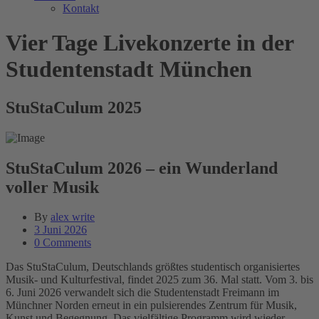
Kontakt
Vier Tage Livekonzerte in der
Studentenstadt München
StuStaCulum 2025
StuStaCulum 2026 – ein Wunderland
voller Musik
By
alex write
3 Juni 2026
0 Comments
Das StuStaCulum, Deutschlands größtes studentisch organisiertes
Musik- und Kulturfestival, findet 2025 zum 36. Mal statt. Vom 3. bis
6. Juni 2026 verwandelt sich die Studentenstadt Freimann im
Münchner Norden erneut in ein pulsierendes Zentrum für Musik,
Kunst und Begegnung. Das vielfältige Programm wird wieder