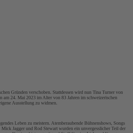
ischen Gründen verschoben. Stattdessen wird nun Tina Turner von
hn am 24. Mai 2023 im Alter von 83 Jahren im schweizerischen
 eigene Ausstellung zu widmen.
ufregendes Leben zu meistern. Atemberaubende Bühnenshows, Songs
, Mick Jagger und Rod Stewart wurden ein unvergesslicher Teil der