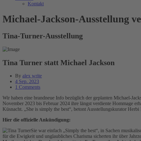
Kontakt
Michael-Jackson-Ausstellung v
Tina-Turner-Ausstellung
Tina Turner statt Michael Jackson
By
alex write
4 Sep. 2023
1 Comments
Wir haben eine brandneue Info bezüglich der geplanten Michael-Jack
November 2023 bis Februar 2024 ihre längst verdiente Hommage erha
Küsnacht. „She is simply the best“, betont Ausstellungskurator Herb
Hier die offizielle Ankündigung:
Sie war einfach „Simply the best“, in Sachen musikal
für die Ewigkeit und unglaubliches Charisma sicherten ihr über Jahr