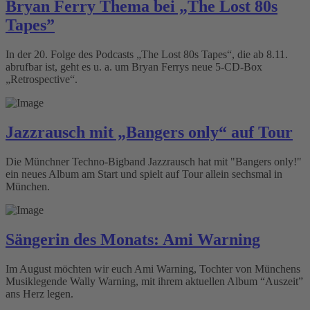
Bryan Ferry Thema bei „The Lost 80s
Tapes”
In der 20. Folge des Podcasts „The Lost 80s Tapes“, die ab 8.11.
abrufbar ist, geht es u. a. um Bryan Ferrys neue 5-CD-Box
„Retrospective“.
Jazzrausch mit „Bangers only“ auf Tour
Die Münchner Techno-Bigband Jazzrausch hat mit "Bangers only!"
ein neues Album am Start und spielt auf Tour allein sechsmal in
München.
Sängerin des Monats: Ami Warning
Im August möchten wir euch Ami Warning, Tochter von Münchens
Musiklegende Wally Warning, mit ihrem aktuellen Album “Auszeit”
ans Herz legen.