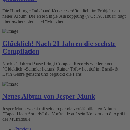
Die Hamburger Indieband Kettcar veröffentlicht im Frühjahr ein
neues Album. Die erste Single-Auskopplung (VÖ: 19. Januar) trägt
überraschend den Titel “München”.
Glücklich! Nach 21 Jahren die sechste
Compilation
Nach 21 Jahren Pause bringt Compost Records wieder einen
"Glücklich"-Sampler heraus! Rainer Trüby hat tief im Brasil- &
Latin-Genre gefischt und beglückt die Fans.
Neues Album von Jesper Munk
Jesper Munk weckt mit seinem gerade veröffentlichten Album
"Taped Heart Sounds" die Vorfreude auf sein Konzert am 8. April in
der Muffathalle.
‹
Previous