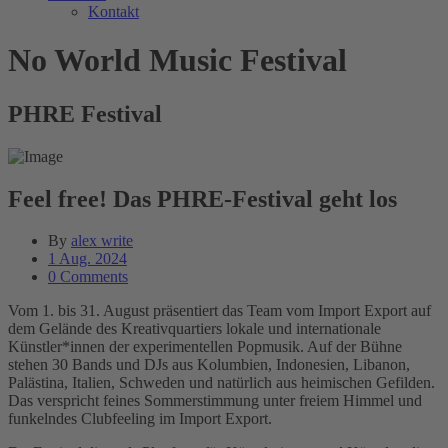
Kontakt
No World Music Festival
PHRE Festival
Feel free! Das PHRE-Festival geht los
By
alex write
1 Aug. 2024
0 Comments
Vom 1. bis 31. August präsentiert das Team vom Import Export auf
dem Gelände des Kreativquartiers lokale und internationale
Künstler*innen der experimentellen Popmusik. Auf der Bühne
stehen 30 Bands und DJs aus Kolumbien, Indonesien, Libanon,
Palästina, Italien, Schweden und natürlich aus heimischen Gefilden.
Das verspricht feines Sommerstimmung unter freiem Himmel und
funkelndes Clubfeeling im Import Export.