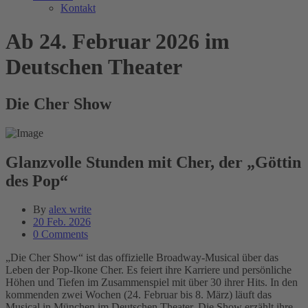
Kontakt
Ab 24. Februar 2026 im
Deutschen Theater
Die Cher Show
Glanzvolle Stunden mit Cher, der „Göttin
des Pop“
By
alex write
20 Feb. 2026
0 Comments
„Die Cher Show“ ist das offizielle Broadway-Musical über das
Leben der Pop-Ikone Cher. Es feiert ihre Karriere und persönliche
Höhen und Tiefen im Zusammenspiel mit über 30 ihrer Hits. In den
kommenden zwei Wochen (24. Februar bis 8. März) läuft das
Musical in München im Deutschen Theater. Die Show erzählt ihre