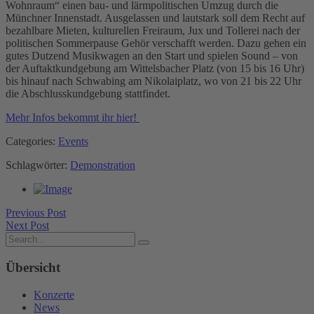
Wohnraum“ einen bau- und lärmpolitischen Umzug durch die
Münchner Innenstadt. Ausgelassen und lautstark soll dem Recht auf
bezahlbare Mieten, kulturellen Freiraum, Jux und Tollerei nach der
politischen Sommerpause Gehör verschafft werden. Dazu gehen ein
gutes Dutzend Musikwagen an den Start und spielen Sound – von
der Auftaktkundgebung am Wittelsbacher Platz (von 15 bis 16 Uhr)
bis hinauf nach Schwabing am Nikolaiplatz, wo von 21 bis 22 Uhr
die Abschlusskundgebung stattfindet.
Mehr Infos bekommt ihr hier!
Categories:
Events
Schlagwörter:
Demonstration
Previous Post
Next Post
Übersicht
Konzerte
News