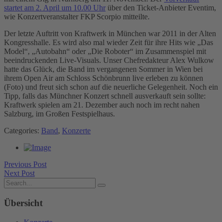
startet am 2. April um 10.00 Uhr
über den Ticket-Anbieter Eventim,
wie Konzertveranstalter FKP Scorpio mitteilte.
Der letzte Auftritt von Kraftwerk in München war 2011 in der Alten
Kongresshalle. Es wird also mal wieder Zeit für ihre Hits wie „Das
Model“, „Autobahn“ oder „Die Roboter“ im Zusammenspiel mit
beeindruckenden Live-Visuals. Unser Chefredakteur Alex Wulkow
hatte das Glück, die Band im vergangenen Sommer in Wien bei
ihrem Open Air am Schloss Schönbrunn live erleben zu können
(Foto) und freut sich schon auf die neuerliche Gelegenheit. Noch ein
Tipp, falls das Münchner Konzert schnell ausverkauft sein sollte:
Kraftwerk spielen am 21. Dezember auch noch im recht nahen
Salzburg, im Großen Festspielhaus.
Categories:
Band
,
Konzerte
Previous Post
Next Post
Übersicht