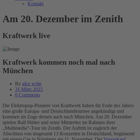
Kontakt
Am 20. Dezember im Zenith
Kraftwerk live
Kraftwerk kommen noch mal nach
München
By
alex write
31 März 2025
0 Comments
Die Elektropop-Pioniere von Kraftwerk haben für Ende des Jahres
eine große Europa- und Deutschlandtournee angekündigt und
kommen im Zuge dessen auch nach München. Am 20. Dezember
spielen Ralf Hütter und seine Mitstreiter im Rahmen ihrer
„Multimedia“-Tour im Zenith. Der Auftritt ist zugleich der
Abschluss von insgesamt 13 Konzerten in Deutschland, beginnend
mit einem Gig in Nürnberg am 11. November. Der
Vorverkauf