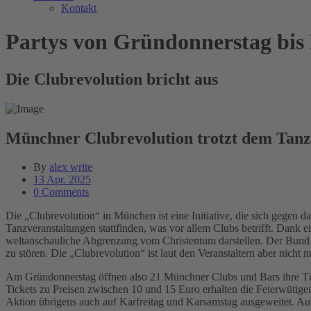
Kontakt
Partys von Gründonnerstag bis
Die Clubrevolution bricht aus
Münchner Clubrevolution trotzt dem Tanz
By
alex write
13 Apr. 2025
0 Comments
Die „Clubrevolution“ in München ist eine Initiative, die sich gegen 
Tanzveranstaltungen stattfinden, was vor allem Clubs betrifft. Dank
weltanschauliche Abgrenzung vom Christentum darstellen. Der Bund für
zu stören. Die „Clubrevolution“ ist laut den Veranstaltern aber nicht 
Am Gründonnerstag öffnen also 21 Münchner Clubs und Bars ihre Tür
Tickets zu Preisen zwischen 10 und 15 Euro erhalten die Feierwütigen
Aktion übrigens auch auf Karfreitag und Karsamstag ausgeweitet. Auc