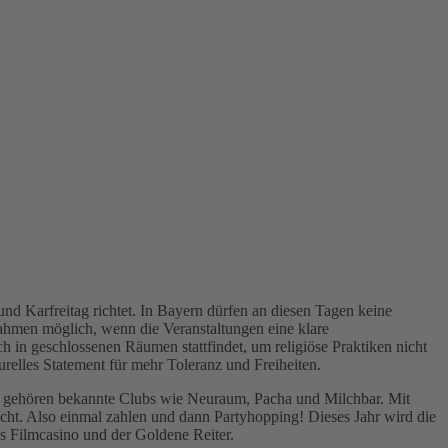
nd Karfreitag richtet. In Bayern dürfen an diesen Tagen keine
nahmen möglich, wenn die Veranstaltungen eine klare
h in geschlossenen Räumen stattfindet, um religiöse Praktiken nicht
turelles Statement für mehr Toleranz und Freiheiten.
s gehören bekannte Clubs wie Neuraum, Pacha und Milchbar. Mit
icht. Also einmal zahlen und dann Partyhopping! Dieses Jahr wird die
s Filmcasino und der Goldene Reiter.