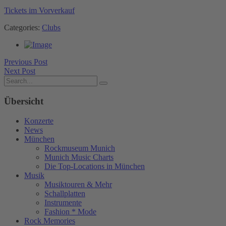
Tickets im Vorverkauf
Categories:
Clubs
Previous Post
Next Post
Übersicht
Konzerte
News
München
Rockmuseum Munich
Munich Music Charts
Die Top-Locations in München
Musik
Musiktouren & Mehr
Schallplatten
Instrumente
Fashion * Mode
Rock Memories