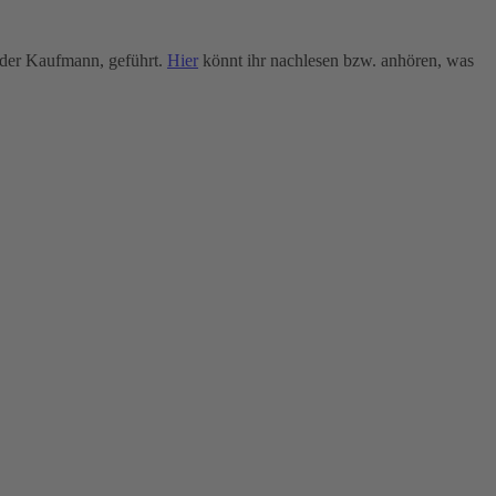
nder Kaufmann, geführt.
Hier
könnt ihr nachlesen bzw. anhören, was