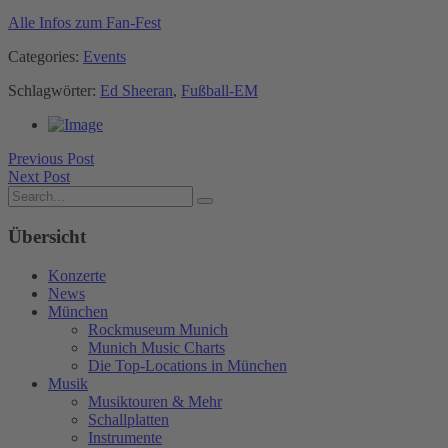
Alle Infos zum Fan-Fest
Categories:
Events
Schlagwörter:
Ed Sheeran
,
Fußball-EM
Previous Post
Next Post
Übersicht
Konzerte
News
München
Rockmuseum Munich
Munich Music Charts
Die Top-Locations in München
Musik
Musiktouren & Mehr
Schallplatten
Instrumente