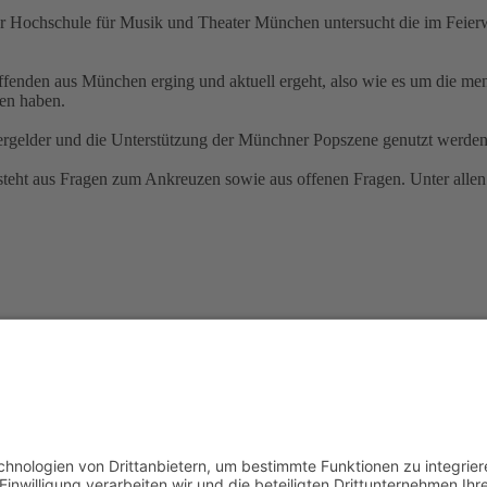
Hochschule für Musik und Theater München untersucht die im Feierwe
enden aus München erging und aktuell ergeht, also wie es um die ment
en haben.
dergelder und die Unterstützung der Münchner Popszene genutzt werden
teht aus Fragen zum Ankreuzen sowie aus offenen Fragen. Unter all