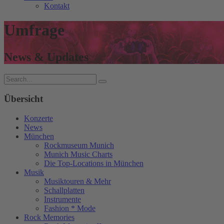
Kontakt
Umfrage
News & Updates
Übersicht
Konzerte
News
München
Rockmuseum Munich
Munich Music Charts
Die Top-Locations in München
Musik
Musiktouren & Mehr
Schallplatten
Instrumente
Fashion * Mode
Rock Memories