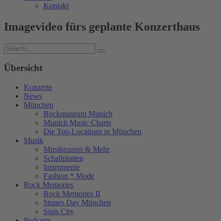
Kontakt
Imagevideo fürs geplante Konzerthaus
Übersicht
Konzerte
News
München
Rockmuseum Munich
Munich Music Charts
Die Top-Locations in München
Musik
Musiktouren & Mehr
Schallplatten
Instrumente
Fashion * Mode
Rock Memories
Rock Memories II
Stones Day München
Sigis City
Podcasts